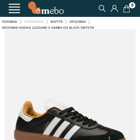
0
ГОЛОВНА
ЧОЛОВІКАМ
ВЗУТТЯ
КРОСІВКИ
КРОСІВКИ ADIDAS JJJJOUND X SAMBA OG BLACK ID8707M