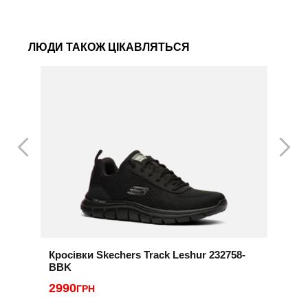
ЛЮДИ ТАКОЖ ЦІКАВЛЯТЬСЯ
Кросівки Skechers Track Leshur 232758-
К
BBK
2
2990
ГРН