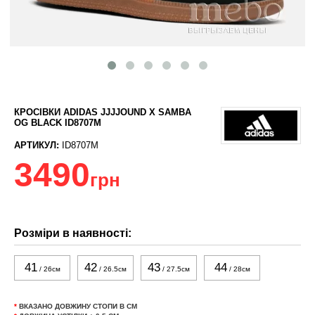
КРОСІВКИ ADIDAS JJJJOUND X SAMBA
OG BLACK ID8707M
АРТИКУЛ:
ID8707M
3490
грн
Розміри в наявності:
41
42
43
44
/ 26см
/ 26.5см
/ 27.5см
/ 28см
*
ВКАЗАНО ДОВЖИНУ СТОПИ В СМ