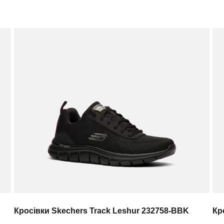
Кросівки Skechers Track Leshur 232758-BBK
Кр