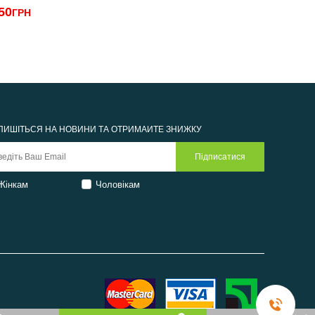
50
1
ГРН
2290грн
ПИШІТЬСЯ НА НОВИНИ ТА ОТРИМАЙТЕ ЗНИЖКУ
Жінкам
Чоловікам