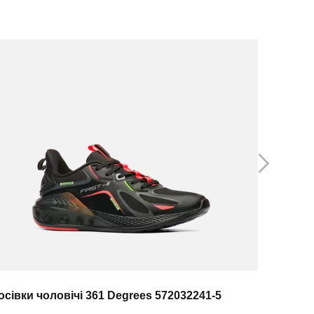
осівки чоловічі 361 Degrees 572032241-5
Кросівки