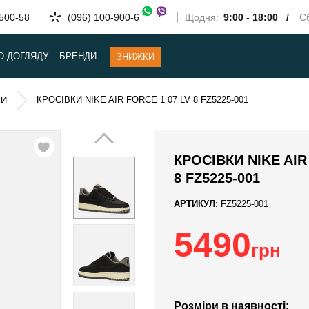
-500-58
(096) 100-900-6
Щодня:
9:00 - 18:00 /
Сб
О ДОГЛЯДУ
БРЕНДИ
ЗНИЖКИ
КРОСІВКИ NIKE AIR FORCE 1 07 LV 8 FZ5225-001
КИ
КРОСІВКИ NIKE AIR
8 FZ5225-001
АРТИКУЛ:
FZ5225-001
5490
грн
Розміри в наявності: