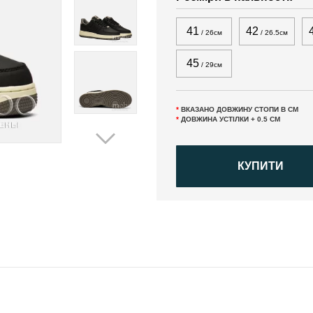
41
42
/ 26см
/ 26.5см
45
/ 29см
*
ВКАЗАНО ДОВЖИНУ СТОПИ В СМ
*
ДОВЖИНА УСТІЛКИ + 0.5 СМ
КУПИТИ