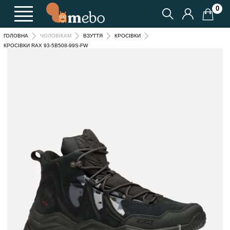
0
ГОЛОВНА
ЧОЛОВІКАМ
ВЗУТТЯ
КРОСІВКИ
КРОСІВКИ RAX 93-5B508-99S-FW