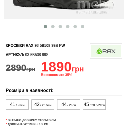
КРОСІВКИ RAX 93-5B508-99S-FW
АРТИКУЛ:
93-5B508-99S
1890
2890
грн
грн
Ви економите 35%
Розміри в наявності:
41
42
44
45
/ 26см
/ 26.5см
/ 28см
/ 28.5/29см
*
ВКАЗАНО ДОВЖИНУ СТОПИ В СМ
*
ДОВЖИНА УСТІЛКИ + 0.5 СМ