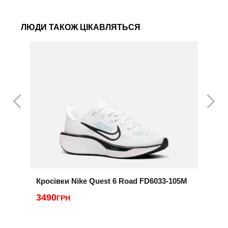
ЛЮДИ ТАКОЖ ЦІКАВЛЯТЬСЯ
Кросівки Nike Quest 6 Road FD6033-105M
К
1
3490
ГРН
3