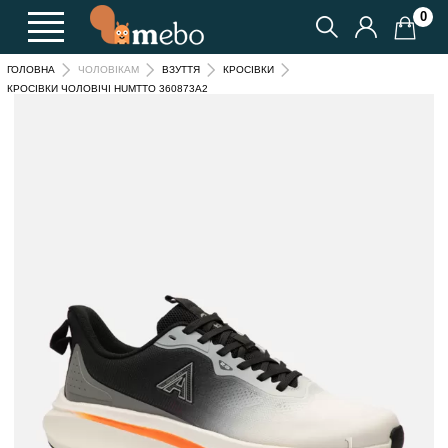
0
ГОЛОВНА
ЧОЛОВІКАМ
ВЗУТТЯ
КРОСІВКИ
КРОСІВКИ ЧОЛОВІЧІ HUMTTO 360873A2