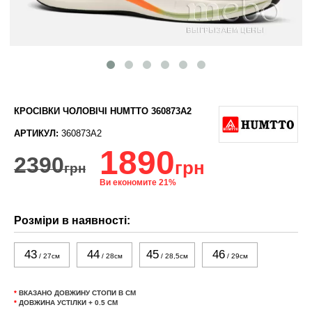
КРОСІВКИ ЧОЛОВІЧІ HUMTTO 360873A2
АРТИКУЛ:
360873A2
1890
2390
грн
грн
Ви економите 21%
Розміри в наявності:
43
44
45
46
/ 27см
/ 28см
/ 28,5см
/ 29см
*
ВКАЗАНО ДОВЖИНУ СТОПИ В СМ
*
ДОВЖИНА УСТІЛКИ + 0.5 СМ