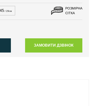
РОЗМІРНА
45
/ 29см
СІТКА