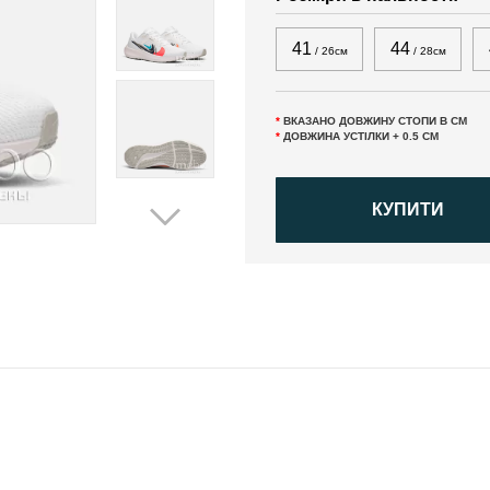
41
44
/ 26см
/ 28см
*
ВКАЗАНО ДОВЖИНУ СТОПИ В СМ
*
ДОВЖИНА УСТІЛКИ + 0.5 СМ
КУПИТИ