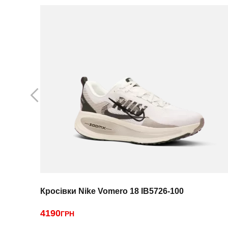
Кросівки Nike Vomero 18 IB5726-100
4190
ГРН