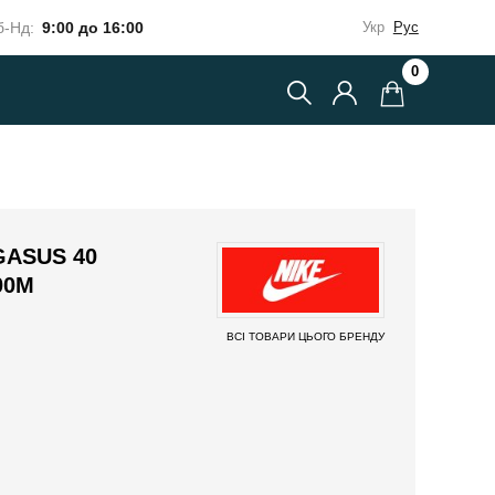
-Нд:
9:00 до 16:00
Укр
Рус
0
GASUS 40
00M
ВСІ ТОВАРИ ЦЬОГО БРЕНДУ