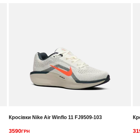
Кросівки Nike Air Winflo 11 FJ9509-103
Кр
3590
31
ГРН