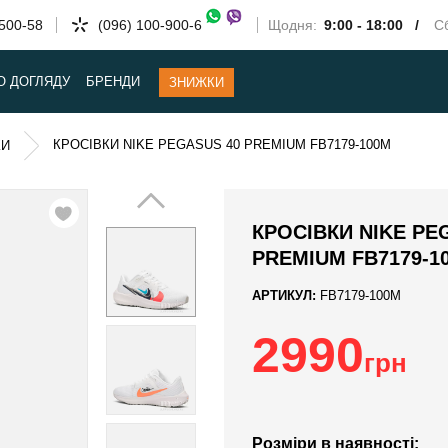
-500-58
(096) 100-900-6
Щодня:
9:00 - 18:00 /
Сб
О ДОГЛЯДУ
БРЕНДИ
ЗНИЖКИ
КРОСІВКИ NIKE PEGASUS 40 PREMIUM FB7179-100M
КИ
КРОСІВКИ NIKE PE
PREMIUM FB7179-1
АРТИКУЛ:
FB7179-100M
2990
грн
Розміри в наявності: