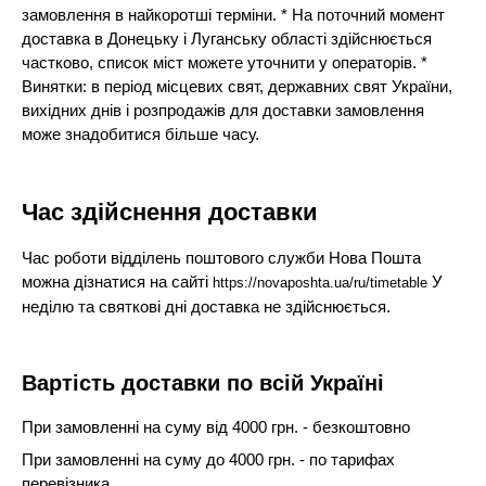
замовлення в найкоротші терміни. * На поточний момент
доставка в Донецьку і Луганську області здійснюється
частково, список міст можете уточнити у операторів. *
Винятки: в період місцевих свят, державних свят України,
вихідних днів і розпродажів для доставки замовлення
може знадобитися більше часу.
Час здійснення доставки
Час роботи відділень поштового служби Нова Пошта
можна дізнатися на сайті
У
https://novaposhta.ua/ru/timetable
неділю та святкові дні доставка не здійснюється.
Вартість доставки по всій Україні
При замовленні на суму від 4000 грн. - безкоштовно
При замовленні на суму до 4000 грн. - по тарифах
перевізника