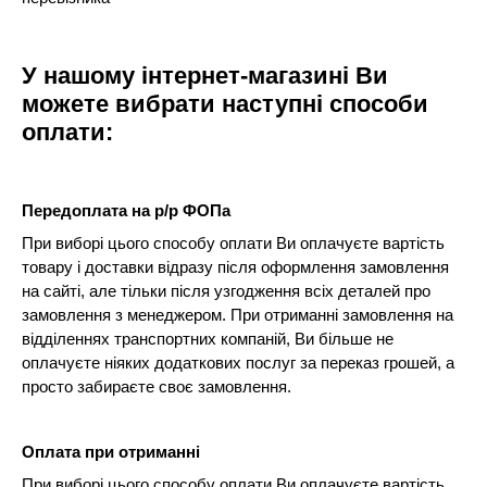
У нашому інтернет-магазині Ви
можете вибрати наступні способи
оплати:
Передоплата на р/р ФОПа
При виборі цього способу оплати Ви оплачуєте вартість
товару і доставки відразу після оформлення замовлення
на сайті, але тільки після узгодження всіх деталей про
замовлення з менеджером. При отриманні замовлення на
відділеннях транспортних компаній, Ви більше не
оплачуєте ніяких додаткових послуг за переказ грошей, а
просто забираєте своє замовлення.
Оплата при отриманні
При виборі цього способу оплати Ви оплачуєте вартість