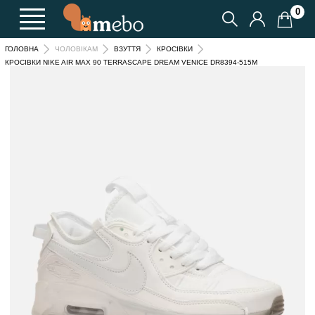
0
ГОЛОВНА
ЧОЛОВІКАМ
ВЗУТТЯ
КРОСІВКИ
КРОСІВКИ NIKE AIR MAX 90 TERRASCAPE DREAM VENICE DR8394-515M