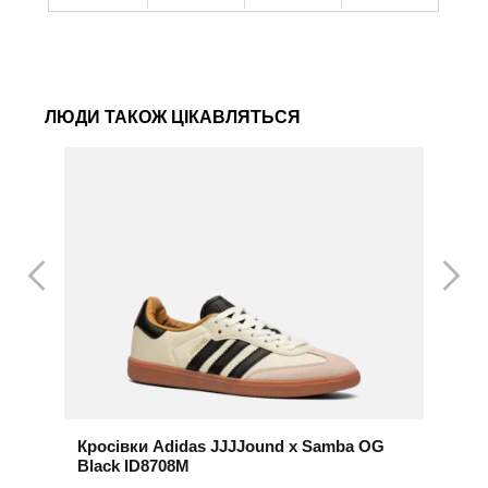
ЛЮДИ ТАКОЖ ЦІКАВЛЯТЬСЯ
Кросівки Adidas JJJJound x Samba OG
К
Black ID8708M
3