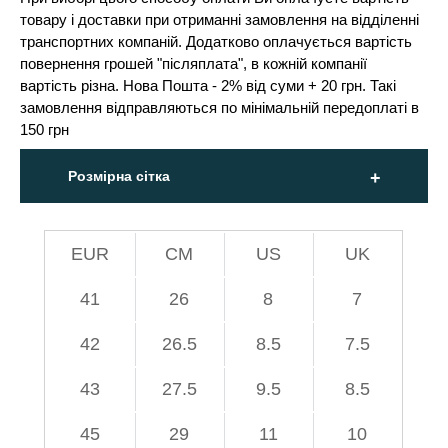
товару і доставки при отриманні замовлення на відділенні
транспортних компаній. Додатково оплачується вартість
повернення грошей "післяплата", в кожній компанії
вартість різна. Нова Пошта - 2% від суми + 20 грн. Такі
замовлення відправляються по мінімальній передоплаті в
150 грн
Розмірна сітка
EUR
СМ
US
UK
41
26
8
7
42
26.5
8.5
7.5
43
27.5
9.5
8.5
45
29
11
10