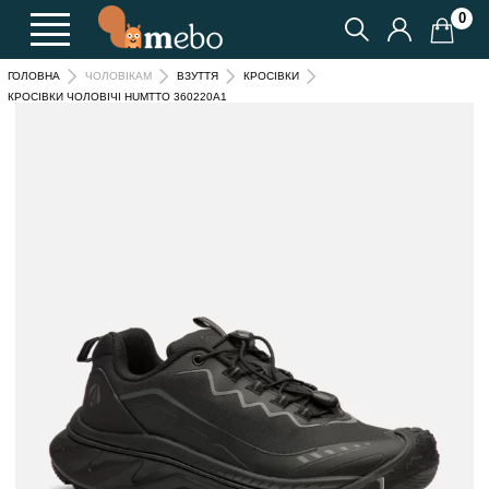
0
ГОЛОВНА
ЧОЛОВІКАМ
ВЗУТТЯ
КРОСІВКИ
КРОСІВКИ ЧОЛОВІЧІ HUMTTO 360220A1