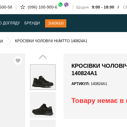
-500-58
(096) 100-900-6
Щодня:
9:00 - 18:00 /
Сб
О ДОГЛЯДУ
БРЕНДИ
ЗНИЖКИ
КРОСІВКИ ЧОЛОВІЧІ HUMTTO 140824A1
КИ
КРОСІВКИ ЧОЛОВІ
140824A1
АРТИКУЛ:
140824A1
Товару немає в 