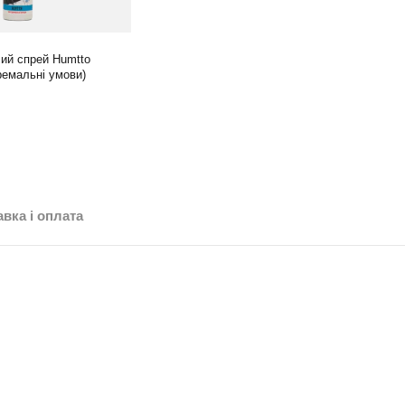
ий спрей Humtto
ремальні умови)
вка і оплата