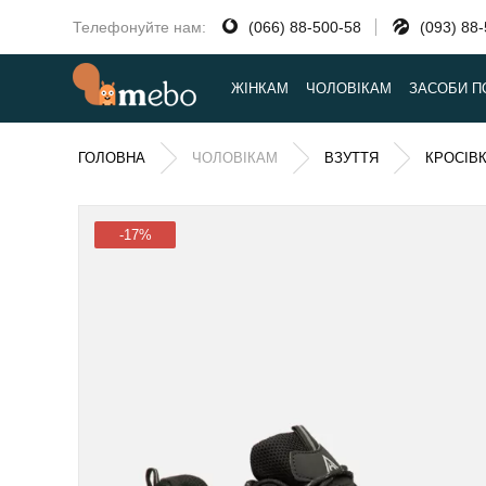
Телефонуйте нам:
(066) 88-500-58
(093) 88
ЖІНКАМ
ЧОЛОВІКАМ
ЗАСОБИ П
ГОЛОВНА
ЧОЛОВІКАМ
ВЗУТТЯ
КРОСІВ
-17%