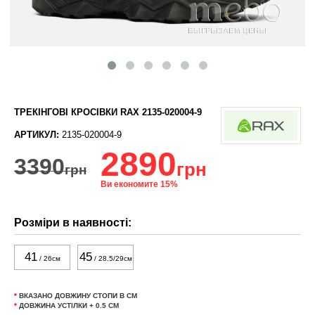
ТРЕКІНГОВІ КРОСІВКИ RAX 2135-020004-9
АРТИКУЛ:
2135-020004-9
2890
3390
грн
грн
Ви економите 15%
Розміри в наявності:
41
45
/ 26см
/ 28.5/29см
*
ВКАЗАНО ДОВЖИНУ СТОПИ В СМ
*
ДОВЖИНА УСТІЛКИ + 0.5 СМ