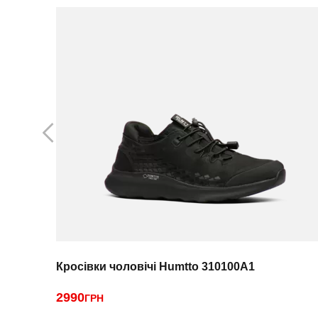
Кросівки чоловічі Humtto 310100A1
2990
ГРН