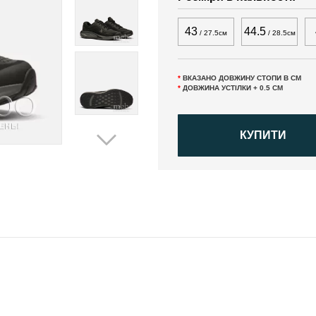
43
44.5
/ 27.5см
/ 28.5см
*
ВКАЗАНО ДОВЖИНУ СТОПИ В СМ
*
ДОВЖИНА УСТІЛКИ + 0.5 СМ
КУПИТИ