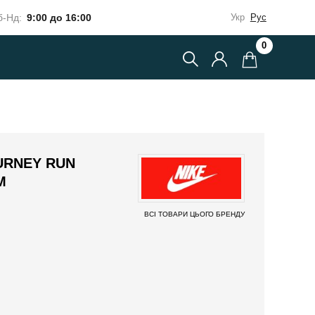
-Нд:
9:00 до 16:00
Укр
Рус
0
URNEY RUN
M
ВСІ ТОВАРИ ЦЬОГО БРЕНДУ