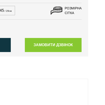
РОЗМІРНА
45
/ 29см
СІТКА