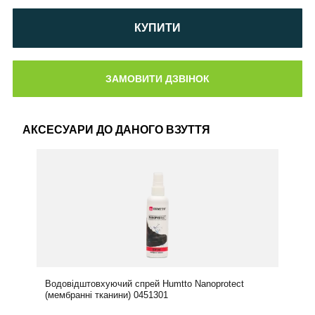
КУПИТИ
АКСЕСУАРИ ДО ДАНОГО ВЗУТТЯ
Водовідштовхуючий спрей Humtto Nanoprotect
(мембранні тканини) 0451301