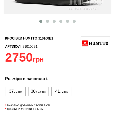
КРОСІВКИ HUMTTO 310100B1
АРТИКУЛ:
310100B1
2750
грн
Розміри в наявності:
37
38
41
/ 23см
/ 23.5см
/ 26см
*
ВКАЗАНО ДОВЖИНУ СТОПИ В СМ
*
ДОВЖИНА УСТІЛКИ + 0.5 СМ