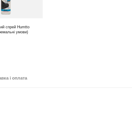
ий спрей Humtto
ремальні умови)
вка і оплата