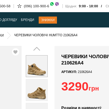
-500-58
(096) 100-900-6
Щодня:
9:00 - 18:00 /
Сб
О ДОГЛЯДУ
БРЕНДИ
ЗНИЖКИ
ЧЕРЕВИКИ ЧОЛОВІЧІ HUMTTO 210626A4
КИ
ЧЕРЕВИКИ ЧОЛОВІ
210626A4
АРТИКУЛ:
210626A4
3290
грн
Розміри в наявності: