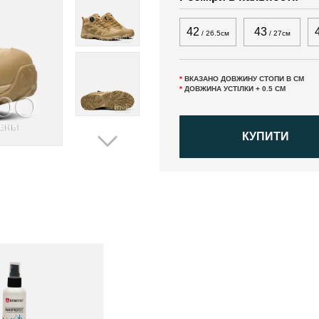
42
43
/ 26.5см
/ 27см
*
ВКАЗАНО ДОВЖИНУ СТОПИ В СМ
*
ДОВЖИНА УСТІЛКИ + 0.5 СМ
КУПИТИ