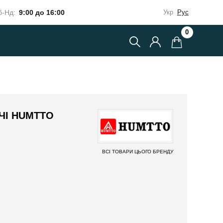
-Нд:
9:00 до 16:00
Укр
Рус
0
ЧІ HUMTTO
ВСІ ТОВАРИ ЦЬОГО БРЕНДУ