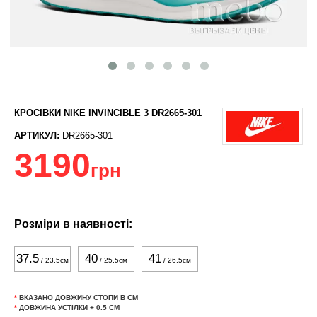
КРОСІВКИ NIKE INVINCIBLE 3 DR2665-301
АРТИКУЛ:
DR2665-301
3190
грн
Розміри в наявності:
37.5
40
41
/ 23.5см
/ 25.5см
/ 26.5см
*
ВКАЗАНО ДОВЖИНУ СТОПИ В СМ
*
ДОВЖИНА УСТІЛКИ + 0.5 СМ