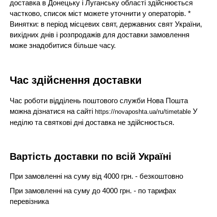
доставка в Донецьку і Луганську області здійснюється
частково, список міст можете уточнити у операторів. *
Винятки: в період місцевих свят, державних свят України,
вихідних днів і розпродажів для доставки замовлення
може знадобитися більше часу.
Час здійснення доставки
Час роботи відділень поштового служби Нова Пошта
можна дізнатися на сайті
У
https://novaposhta.ua/ru/timetable
неділю та святкові дні доставка не здійснюється.
Вартість доставки по всій Україні
При замовленні на суму від 4000 грн. - безкоштовно
При замовленні на суму до 4000 грн. - по тарифах
перевізника