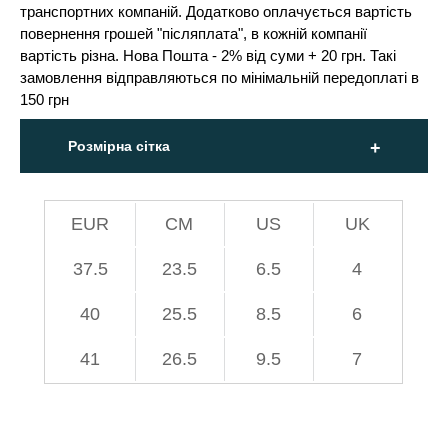
транспортних компаній. Додатково оплачується вартість
повернення грошей "післяплата", в кожній компанії
вартість різна. Нова Пошта - 2% від суми + 20 грн. Такі
замовлення відправляються по мінімальній передоплаті в
150 грн
Розмірна сітка
EUR
СМ
US
UK
37.5
23.5
6.5
4
40
25.5
8.5
6
41
26.5
9.5
7