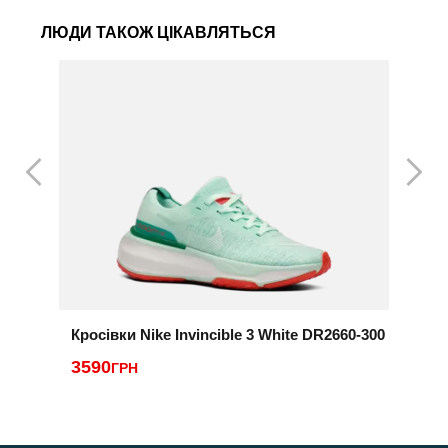
ЛЮДИ ТАКОЖ ЦІКАВЛЯТЬСЯ
Кросівки Nike Invincible 3 White DR2660-300
К
3590
ГРН
1