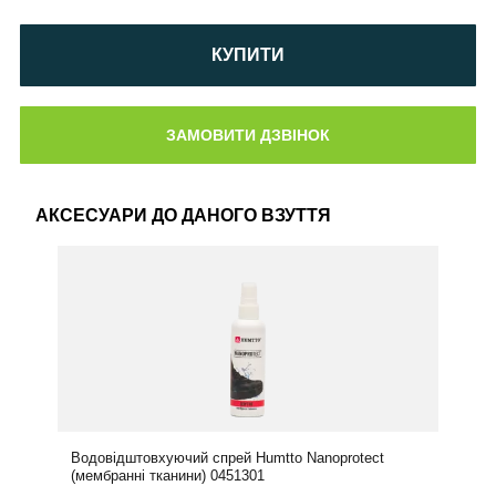
КУПИТИ
АКСЕСУАРИ ДО ДАНОГО ВЗУТТЯ
Водовідштовхуючий спрей Humtto Nanoprotect
(мембранні тканини) 0451301