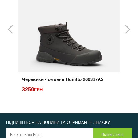
Черевики чоловічі Humtto 260317A2
Ч
3250
ГРН
5
ПІДПИШІТЬСЯ НА НОВИНИ ТА ОТРИМАЙТЕ ЗНИЖКУ