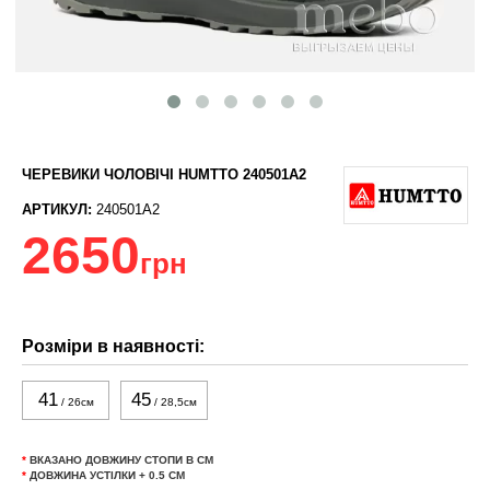
ЧЕРЕВИКИ ЧОЛОВІЧІ HUMTTO 240501A2
АРТИКУЛ:
240501A2
2650
грн
Розміри в наявності:
41
45
/ 26см
/ 28,5см
*
ВКАЗАНО ДОВЖИНУ СТОПИ В СМ
*
ДОВЖИНА УСТІЛКИ + 0.5 СМ