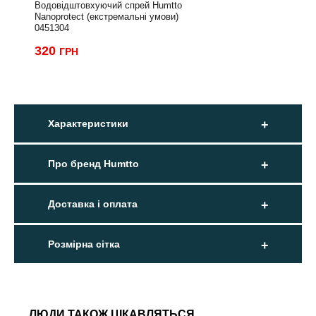
Водовідштовхуючий спрей Humtto
Nanoprotect (екстремальні умови)
0451304
320
ГРН
Характеристики
Про бренд Humtto
Доставка і оплата
Розмірна сітка
ЛЮДИ ТАКОЖ ЦІКАВЛЯТЬСЯ