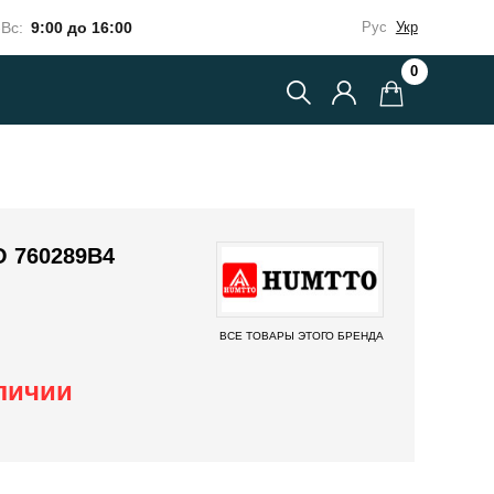
Вс:
9:00 до 16:00
Рус
Укр
0
 760289B4
ВСЕ ТОВАРЫ ЭТОГО БРЕНДА
аличии