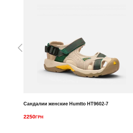
Сандалии женские Humtto HT9602-7
2250
ГРН