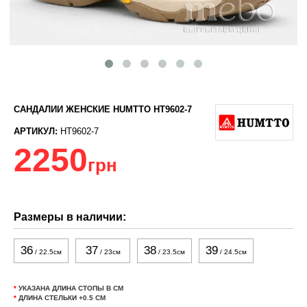
САНДАЛИИ ЖЕНСКИЕ HUMTTO HT9602-7
АРТИКУЛ:
HT9602-7
2250
грн
Размеры в наличии:
36
37
38
39
/ 22.5см
/ 23см
/ 23.5см
/ 24.5см
*
УКАЗАНА ДЛИНА СТОПЫ В СМ
*
ДЛИНА СТЕЛЬКИ +0.5 СМ