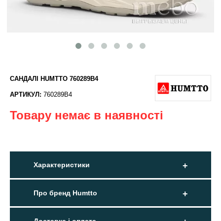
САНДАЛІ HUMTTO 760289B4
АРТИКУЛ:
760289B4
Товару немає в наявності
Характеристики
Про бренд Humtto