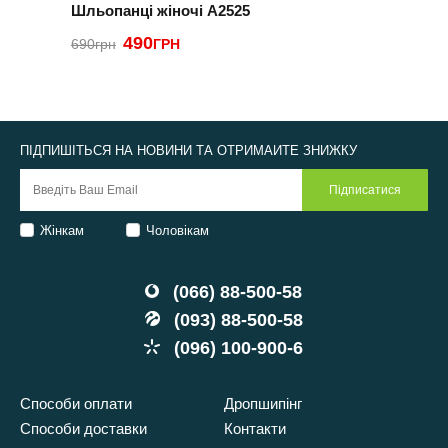
Шльопанці жіночі A2525
С
490
2
690грн
ГРН
ПІДПИШІТЬСЯ НА НОВИНИ ТА ОТРИМАЙТЕ ЗНИЖКУ
Жінкам
Чоловікам
(066) 88-500-58
(093) 88-500-58
(096) 100-900-6
Способи оплати
Дропшипінг
Способи доставки
Контакти