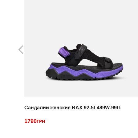
Сандалии женские RAX 92-5L489W-99G
1790
ГРН