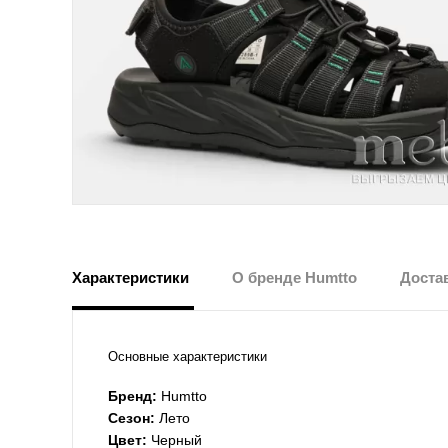
Характеристики
О бренде Humtto
Достав
Основные характеристики
Бренд:
Humtto
Сезон:
Лето
Цвет:
Черный