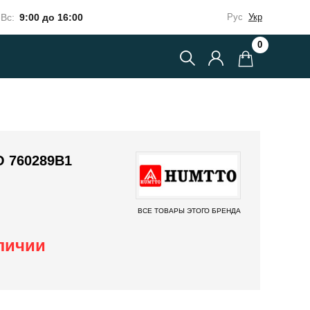
Вс:
9:00 до 16:00
Рус
Укр
0
 760289B1
ВСЕ ТОВАРЫ ЭТОГО БРЕНДА
аличии