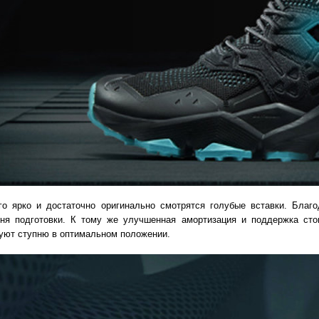
о ярко и достаточно оригинально смотрятся голубые вставки. Благ
ня подготовки. К тому же улучшенная амортизация и поддержка стоп
руют ступню в оптимальном положении.