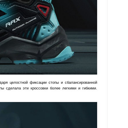
одаря целостной фиксации стопы и сбалансированной
ы сделала эти кроссовки более легкими и гибкими.