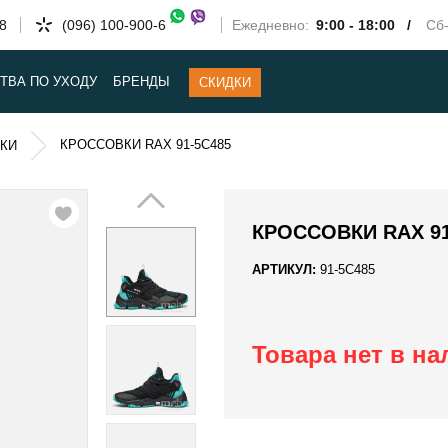
58
(096) 100-900-6
Ежедневно:
9:00 - 18:00 /
Сб-
ТВА ПО УХОДУ
БРЕНДЫ
СКИДКИ
КРОССОВКИ RAX 91-5C485
КИ
КРОССОВКИ RAX 91
АРТИКУЛ:
91-5C485
Товара нет в н