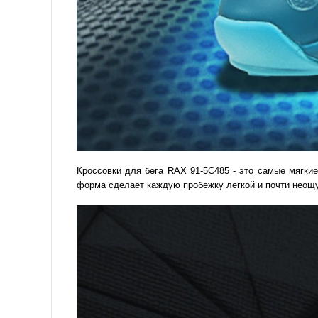
Кроссовки для бега RAX 91-5C485 - это самые мягкие
форма сделает каждую пробежку легкой и почти неощ