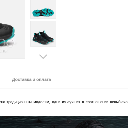
Доставка и оплата
ена традиционным моделям, одни из лучших в соотношении цены/каче