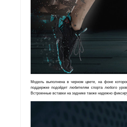
Модель выполнена в черном цвете, на фоне которог
поддержке подойдет любителям спорта любого уров
Встроенные вставки на заднике также надежно фикси