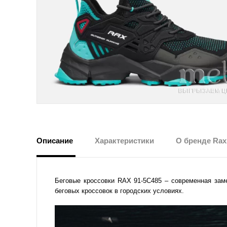
Описание
Характеристики
О бренде Rax
Беговые кроссовки RAX 91-5C485 – современная зам
беговых кроссовок в городских условиях.