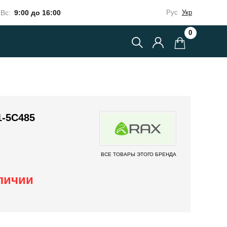
Вс:
9:00 до 16:00
Рус
Укр
0
-5C485
ВСЕ ТОВАРЫ ЭТОГО БРЕНДА
аличии