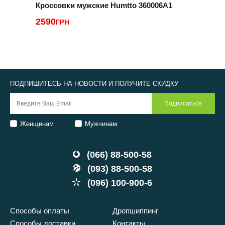
Кроссовки мужские Humtto 360006A1
К
2590
ГРН
2
ПОДПИШИТЕСЬ НА НОВОСТИ И ПОЛУЧИТЕ СКИДКУ
Женщинам
Мужчинам
(066) 88-500-58
(093) 88-500-58
(096) 100-900-6
Способы оплаты
Дропшиппинг
Способы доставки
Контакты