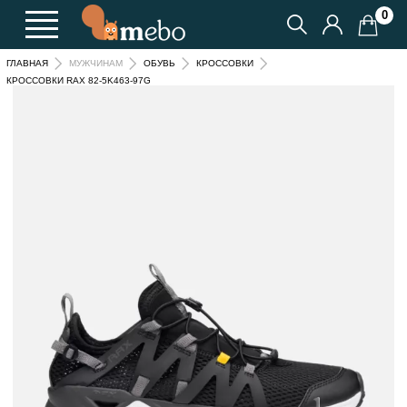
0
ГЛАВНАЯ
МУЖЧИНАМ
ОБУВЬ
КРОССОВКИ
КРОССОВКИ RAX 82-5K463-97G