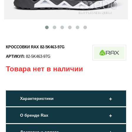
КРОССОВКИ RAX 82-5K463-97G
АРТИКУЛ:
82-5K463-97G
Товара нет в наличии
Характеристики
О бренде Rax