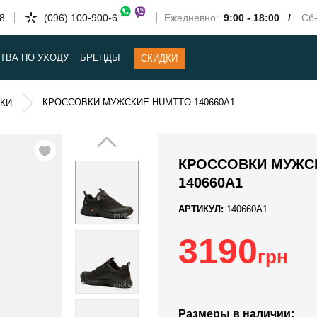
58
(096) 100-900-6
Ежедневно:
9:00 - 18:00 /
Сб-
ТВА ПО УХОДУ
БРЕНДЫ
СКИДКИ
КРОССОВКИ МУЖСКИЕ HUMTTO 140660A1
КИ
КРОССОВКИ МУЖС
140660A1
АРТИКУЛ:
140660A1
3190
грн
Размеры в наличии: