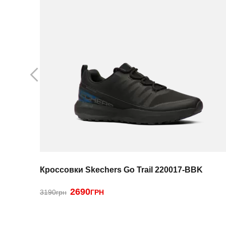
Кроссовки Skechers Go Trail 220017-BBK
2690
3190грн
ГРН