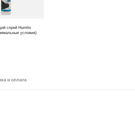
ий спрей Humtto
тримальные условия)
ка и оплата