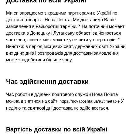
Доставка по всій Україні
Ми співпрацюємо з кращими партнерами в Україні по
доставці товарів - Нова Пошта. Ми доставимо Ваше
замовлення в найкоротші терміни. * На поточний момент
доставка в Донецьку і Луганську області здійснюється
частково, список міст можете уточнити у операторів. *
Винятки: в період місцевих свят, державних свят України,
вихідних днів і розпродажів для доставки замовлення
може знадобитися більше часу.
Час здійснення доставки
Час роботи відділень поштового служби Нова Пошта
можна дізнатися на сайті
У
https://novaposhta.ua/ru/timetable
неділю та святкові дні доставка не здійснюється.
Вартість доставки по всій Україні