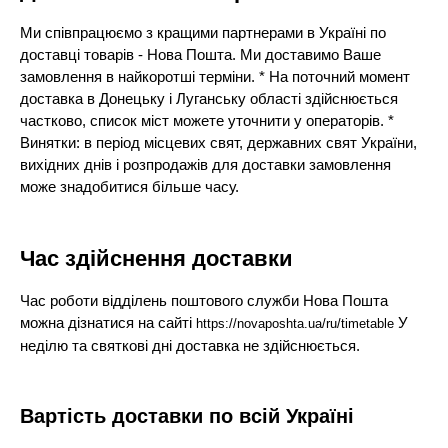
Ми співпрацюємо з кращими партнерами в Україні по
доставці товарів - Нова Пошта. Ми доставимо Ваше
замовлення в найкоротші терміни. * На поточний момент
доставка в Донецьку і Луганську області здійснюється
частково, список міст можете уточнити у операторів. *
Винятки: в період місцевих свят, державних свят України,
вихідних днів і розпродажів для доставки замовлення
може знадобитися більше часу.
Час здійснення доставки
Час роботи відділень поштового служби Нова Пошта
можна дізнатися на сайті
У
https://novaposhta.ua/ru/timetable
неділю та святкові дні доставка не здійснюється.
Вартість доставки по всій Україні