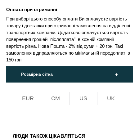
Оплата при отриманні
При виборі цього способу оплати Ви оплачуєте вартість
товару і доставки при отриманні замовлення на відділенні
транспортних компаній. Додатково оплачується вартість
повернення грошей "післяплата", в кожній компанії
вартість різна. Нова Пошта - 2% від суми + 20 грн. Такі
замовлення відправляються по мінімальній передоплаті в
150 грн
Розмірна сітка
EUR
СМ
US
UK
ЛЮДИ ТАКОЖ ЦІКАВЛЯТЬСЯ