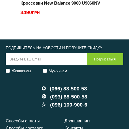
Кроссовки New Balance 9060 U9060NV
К
3490
2
ГРН
ПОДПИШИТЕСЬ НА НОВОСТИ И ПОЛУЧИТЕ СКИДКУ
Женщинам
Мужчинам
(066) 88-500-58
(093) 88-500-58
(096) 100-900-6
Способы оплаты
Дропшиппинг
Способы доставки
Контакты