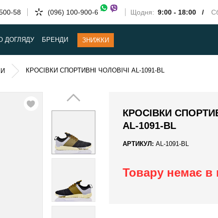
-500-58
(096) 100-900-6
Щодня:
9:00 - 18:00 /
Сб
О ДОГЛЯДУ
БРЕНДИ
ЗНИЖКИ
КРОСІВКИ СПОРТИВНІ ЧОЛОВІЧІ AL-1091-BL
КИ
КРОСІВКИ СПОРТИВ
AL-1091-BL
АРТИКУЛ:
AL-1091-BL
Товару немає в 