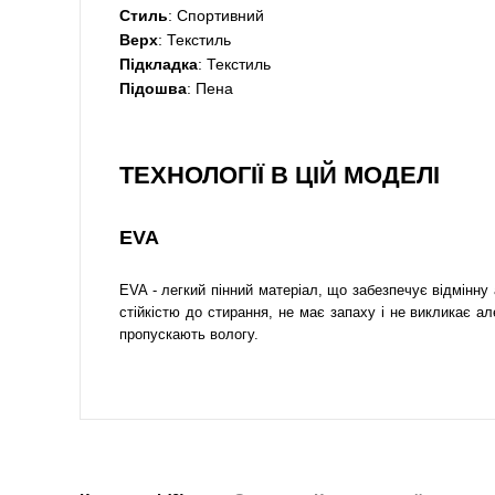
Стиль
: Спортивний
Верх
: Текстиль
Підкладка
: Текстиль
Підошва
: Пена
ТЕХНОЛОГІЇ В ЦІЙ МОДЕЛІ
EVA
EVA - легкий пінний матеріал, що забезпечує відмінну
стійкістю до стирання, не має запаху і не викликає а
пропускають вологу.