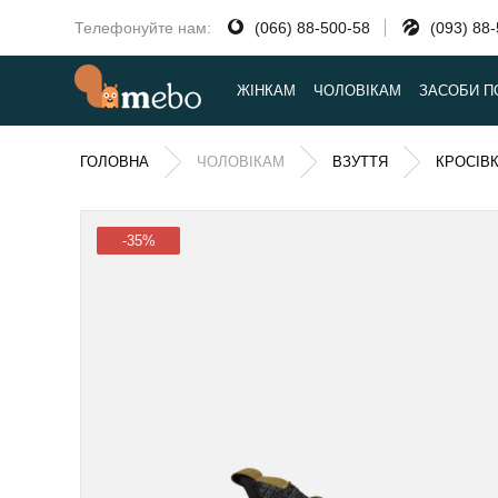
Телефонуйте нам:
(066) 88-500-58
(093) 88
ЖІНКАМ
ЧОЛОВІКАМ
ЗАСОБИ П
ГОЛОВНА
ЧОЛОВІКАМ
ВЗУТТЯ
КРОСІВ
-35%