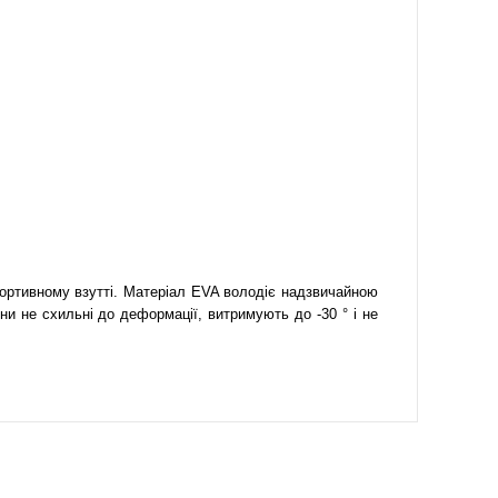
спортивному взутті. Матеріал EVA володіє надзвичайною
ни не схильні до деформації, витримують до -30 ° і не