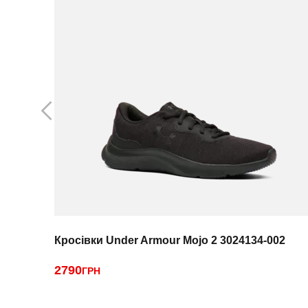
Кросівки Under Armour Mojo 2 3024134-002
2790
ГРН