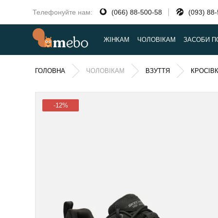
Телефонуйте нам:
(066) 88-500-58
(093) 88
ЖІНКАМ
ЧОЛОВІКАМ
ЗАСОБИ П
ГОЛОВНА
ЧОЛОВІКАМ
ВЗУТТЯ
КРОСІВ
-12%