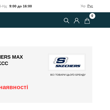
-Нд:
9:00 до 16:00
Укр
Рус
0
HERS MAX
KCC
ВСІ ТОВАРИ ЦЬОГО БРЕНДУ
наявності