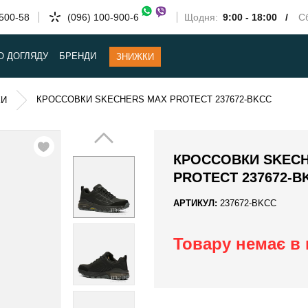
-500-58
(096) 100-900-6
Щодня:
9:00 - 18:00 /
Сб
О ДОГЛЯДУ
БРЕНДИ
ЗНИЖКИ
КРОССОВКИ SKECHERS MAX PROTECT 237672-BKCC
КИ
КРОССОВКИ SKEC
PROTECT 237672-B
АРТИКУЛ:
237672-BKCC
Товару немає в 