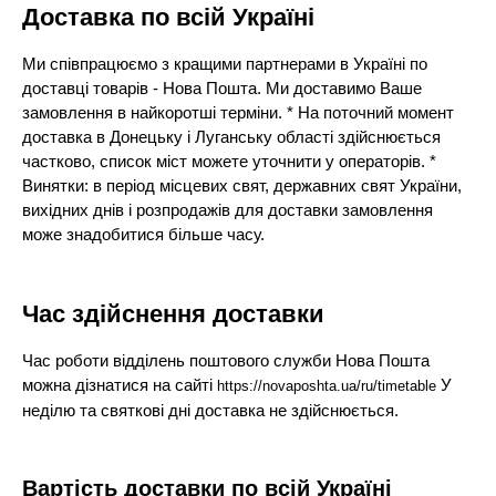
Доставка по всій Україні
Ми співпрацюємо з кращими партнерами в Україні по
доставці товарів - Нова Пошта. Ми доставимо Ваше
замовлення в найкоротші терміни. * На поточний момент
доставка в Донецьку і Луганську області здійснюється
частково, список міст можете уточнити у операторів. *
Винятки: в період місцевих свят, державних свят України,
вихідних днів і розпродажів для доставки замовлення
може знадобитися більше часу.
Час здійснення доставки
Час роботи відділень поштового служби Нова Пошта
можна дізнатися на сайті
У
https://novaposhta.ua/ru/timetable
неділю та святкові дні доставка не здійснюється.
Вартість доставки по всій Україні