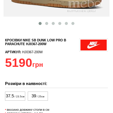
КРОСІВКИ NIKE SB DUNK LOW PRO B
PARACHUTE HJ0367-200W
АРТИКУЛ:
HJ0367-200W
5190
грн
Розміри в наявності:
37.5
39
/ 23.5см
/ 25см
*
ВКАЗАНО ДОВЖИНУ СТОПИ В СМ