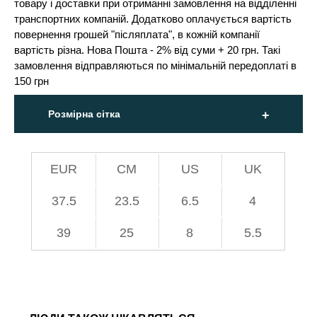
товару і доставки при отриманні замовлення на відділенні
транспортних компаній. Додатково оплачується вартість
повернення грошей "післяплата", в кожній компанії
вартість різна. Нова Пошта - 2% від суми + 20 грн. Такі
замовлення відправляються по мінімальній передоплаті в
150 грн
Розмірна сітка
EUR
СМ
US
UK
37.5
23.5
6.5
4
39
25
8
5.5