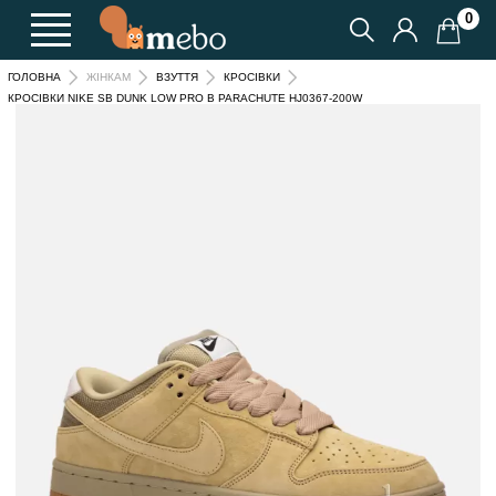
0
ГОЛОВНА
ЖІНКАМ
ВЗУТТЯ
КРОСІВКИ
КРОСІВКИ NIKE SB DUNK LOW PRO B PARACHUTE HJ0367-200W