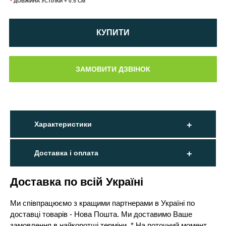
*
ДОВЖИНА УСТІЛКИ + 0.5 СМ
КУПИТИ
Характеристики
Доставка і оплата
Доставка по всій Україні
Ми співпрацюємо з кращими партнерами в Україні по
доставці товарів - Нова Пошта. Ми доставимо Ваше
замовлення в найкоротші терміни. * На поточний момент