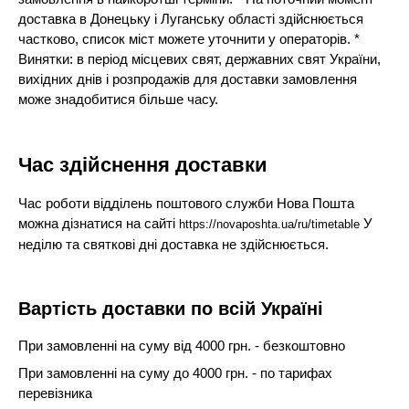
доставка в Донецьку і Луганську області здійснюється
частково, список міст можете уточнити у операторів. *
Винятки: в період місцевих свят, державних свят України,
вихідних днів і розпродажів для доставки замовлення
може знадобитися більше часу.
Час здійснення доставки
Час роботи відділень поштового служби Нова Пошта
можна дізнатися на сайті
У
https://novaposhta.ua/ru/timetable
неділю та святкові дні доставка не здійснюється.
Вартість доставки по всій Україні
При замовленні на суму від 4000 грн. - безкоштовно
При замовленні на суму до 4000 грн. - по тарифах
перевізника