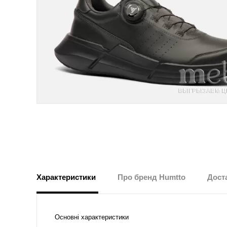
Характеристики
Про бренд Humtto
Доста
Основні характеристики