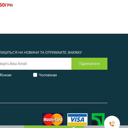
50
1
ГРН
2250грн
ПИШІТЬСЯ НА НОВИНИ ТА ОТРИМАЙТЕ ЗНИЖКУ
Жінкам
Чоловікам