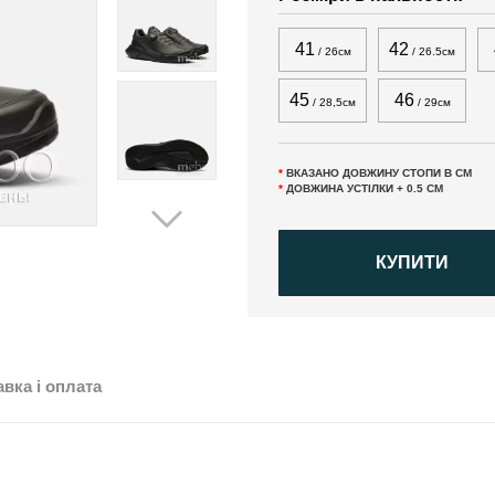
41
42
/ 26см
/ 26.5см
45
46
/ 28,5см
/ 29см
*
ВКАЗАНО ДОВЖИНУ СТОПИ В СМ
*
ДОВЖИНА УСТІЛКИ + 0.5 СМ
КУПИТИ
вка і оплата