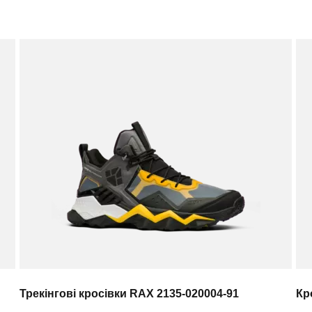
Трекінгові кросівки RAX 2135-020004-91
Кр