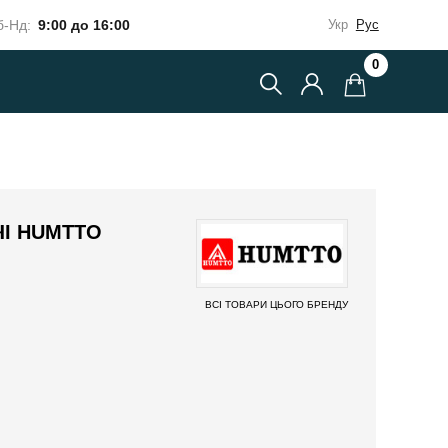
-Нд:
9:00 до 16:00
Укр
Рус
0
ЧІ HUMTTO
ВСІ ТОВАРИ ЦЬОГО БРЕНДУ