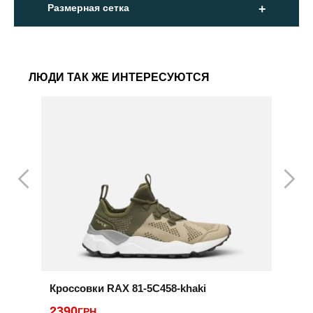
Размерная сетка
ЛЮДИ ТАК ЖЕ ИНТЕРЕСУЮТСЯ
Кроссовки RAX 81-5C458-khaki
К
2390
ГРН
2