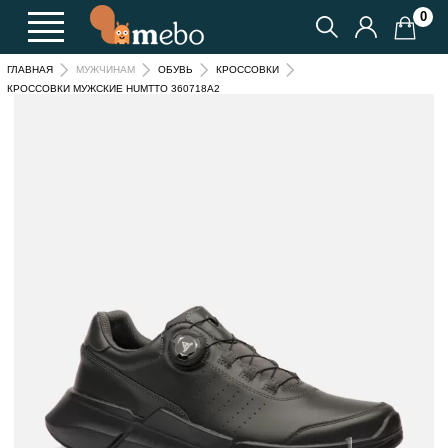
0
ГЛАВНАЯ
МУЖЧИНАМ
ОБУВЬ
КРОССОВКИ
КРОССОВКИ МУЖСКИЕ HUMTTO 360718A2