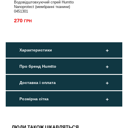
Водовідштовхуючий спрей Humtto
Nanoprotect (мембранні тканини)
0451301
270
ГРН
Характеристики
Про бренд Humtto
Доставка і оплата
Розмірна сітка
ЛЮДИ ТАКОЖ ЦІКАВЛЯТЬСЯ