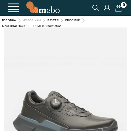
0
ГОЛОВНА
ЧОЛОВІКАМ
ВЗУТТЯ
КРОСІВКИ
КРОСІВКИ ЧОЛОВІЧІ HUMTTO 350599A2