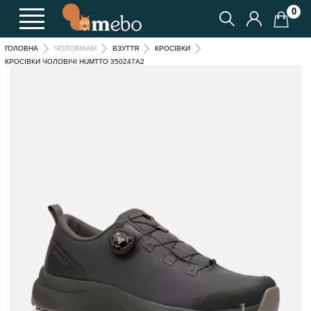
0
ГОЛОВНА
ЧОЛОВІКАМ
ВЗУТТЯ
КРОСІВКИ
КРОСІВКИ ЧОЛОВІЧІ HUMTTO 350247A2