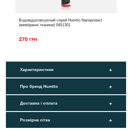
Водовідштовхуючий спрей Humtto Nanoprotect
(мембранні тканини) 0451301
270
ГРН
Характеристики
Про бренд Humtto
Доставка і оплата
Розмірна сітка