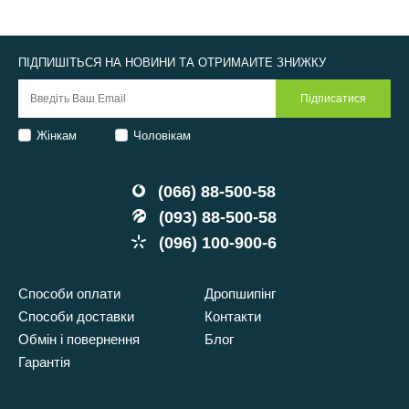
ПІДПИШІТЬСЯ НА НОВИНИ ТА ОТРИМАЙТЕ ЗНИЖКУ
Жінкам
Чоловікам
(066) 88-500-58
(093) 88-500-58
(096) 100-900-6
Способи оплати
Дропшипінг
Способи доставки
Контакти
Обмін і повернення
Блог
Гарантія