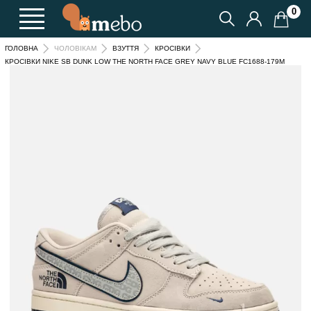
0
ГОЛОВНА
ЧОЛОВІКАМ
ВЗУТТЯ
КРОСІВКИ
КРОСІВКИ NIKE SB DUNK LOW THE NORTH FACE GREY NAVY BLUE FC1688-179M