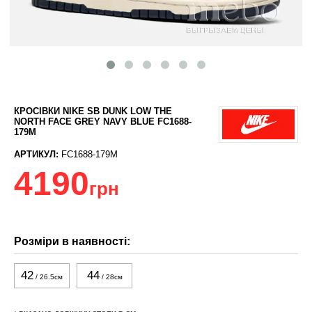
КРОСІВКИ NIKE SB DUNK LOW THE
NORTH FACE GREY NAVY BLUE FC1688-
179M
АРТИКУЛ:
FC1688-179M
4190
грн
Розміри в наявності:
42
44
/ 26.5см
/ 28см