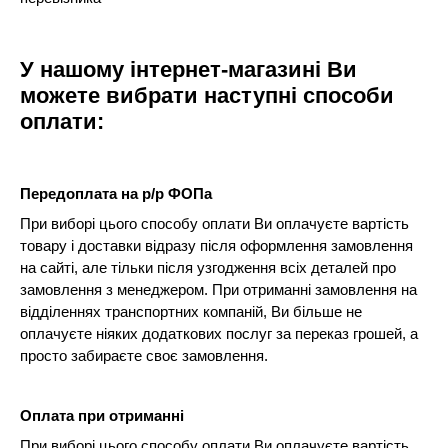
У нашому інтернет-магазині Ви
можете вибрати наступні способи
оплати:
Передоплата на р/р ФОПа
При виборі цього способу оплати Ви оплачуєте вартість
товару і доставки відразу після оформлення замовлення
на сайті, але тільки після узгодження всіх деталей про
замовлення з менеджером. При отриманні замовлення на
відділеннях транспортних компаній, Ви більше не
оплачуєте ніяких додаткових послуг за переказ грошей, а
просто забираєте своє замовлення.
Оплата при отриманні
При виборі цього способу оплати Ви оплачуєте вартість