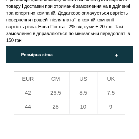
товару і доставки при отриманні замовлення на відділенні
транспортних компаній. Додатково оплачується вартість
повернення грошей "післяплата", в кожній компанії
вартість різна. Нова Пошта - 2% від суми + 20 грн. Такі
замовлення відправляються по мінімальній передоплаті в
150 грн
Розмірна сітка
EUR
СМ
US
UK
42
26.5
8.5
7.5
44
28
10
9