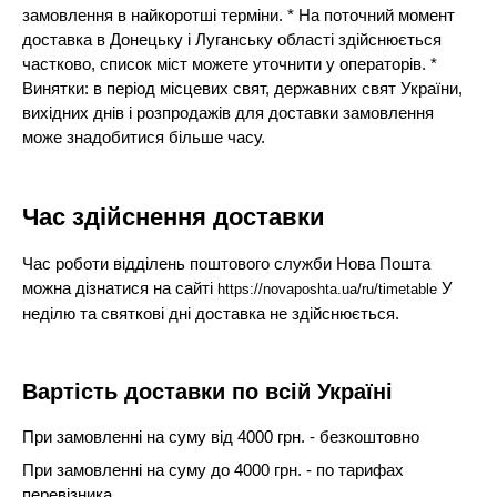
замовлення в найкоротші терміни. * На поточний момент
доставка в Донецьку і Луганську області здійснюється
частково, список міст можете уточнити у операторів. *
Винятки: в період місцевих свят, державних свят України,
вихідних днів і розпродажів для доставки замовлення
може знадобитися більше часу.
Час здійснення доставки
Час роботи відділень поштового служби Нова Пошта
можна дізнатися на сайті
У
https://novaposhta.ua/ru/timetable
неділю та святкові дні доставка не здійснюється.
Вартість доставки по всій Україні
При замовленні на суму від 4000 грн. - безкоштовно
При замовленні на суму до 4000 грн. - по тарифах
перевізника