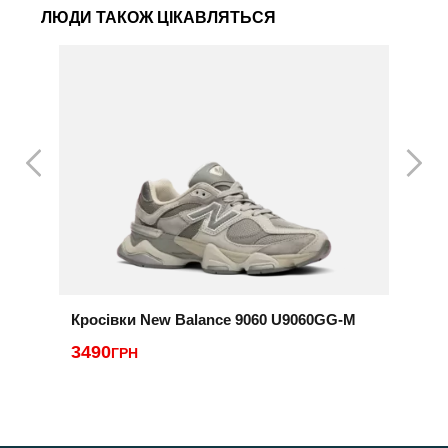
ЛЮДИ ТАКОЖ ЦІКАВЛЯТЬСЯ
Кросівки New Balance 9060 U9060GG-M
Т
3490
ГРН
3