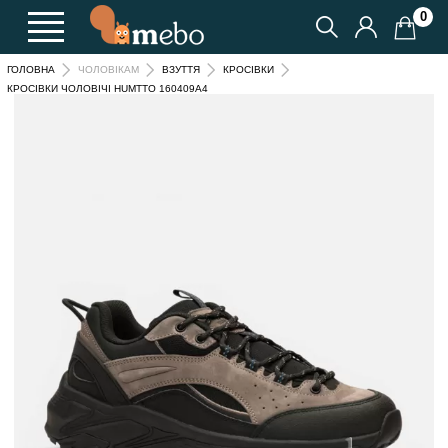
0
ГОЛОВНА
ЧОЛОВІКАМ
ВЗУТТЯ
КРОСІВКИ
КРОСІВКИ ЧОЛОВІЧІ HUMTTO 160409A4