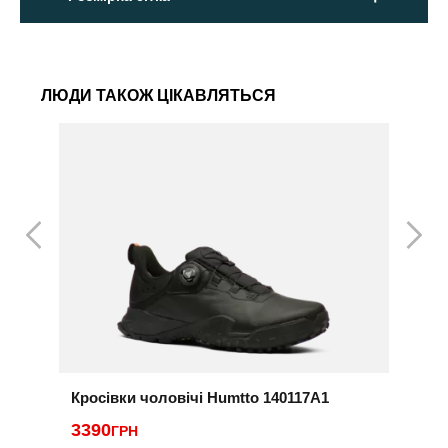
ЛЮДИ ТАКОЖ ЦІКАВЛЯТЬСЯ
Кросівки чоловічі Humtto 140117A1
К
3390
ГРН
3