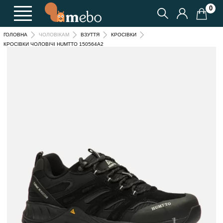
0
ГОЛОВНА
ЧОЛОВІКАМ
ВЗУТТЯ
КРОСІВКИ
КРОСІВКИ ЧОЛОВІЧІ HUMTTO 150564A2