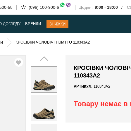
-500-58
(096) 100-900-6
Щодня:
9:00 - 18:00 /
Сб
О ДОГЛЯДУ
БРЕНДИ
ЗНИЖКИ
КРОСІВКИ ЧОЛОВІЧІ HUMTTO 110343A2
КИ
КРОСІВКИ ЧОЛОВІ
110343A2
АРТИКУЛ:
110343A2
Товару немає в 