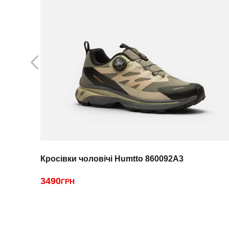
Кросівки чоловічі Humtto 860092A3
3490
ГРН