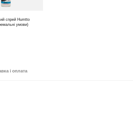
ий спрей Humtto
ремальні умови)
вка і оплата