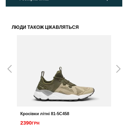
ЛЮДИ ТАКОЖ ЦІКАВЛЯТЬСЯ
Кросівки літні 81-5C458
К
2390
2
ГРН