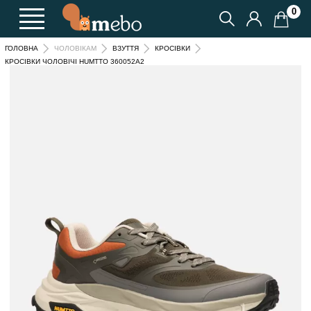
0
ГОЛОВНА
ЧОЛОВІКАМ
ВЗУТТЯ
КРОСІВКИ
КРОСІВКИ ЧОЛОВІЧІ HUMTTO 360052A2