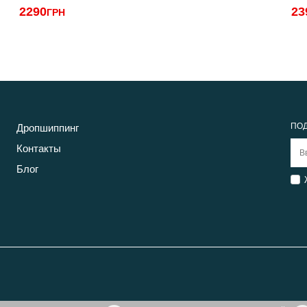
2290
23
ГРН
ПОД
Дропшиппинг
Контакты
Блог