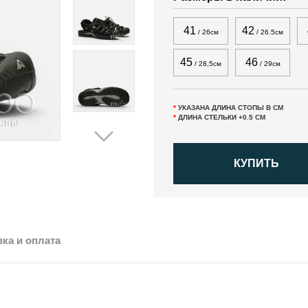
41
42
/ 26см
/ 26.5см
45
46
/ 28,5см
/ 29см
*
УКАЗАНА ДЛИНА СТОПЫ В СМ
*
ДЛИНА СТЕЛЬКИ +0.5 СМ
КУПИТЬ
ка и оплата