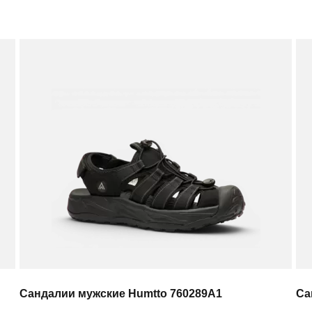
Сандалии мужские Humtto 760289A1
Са