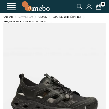
0
ГЛАВНАЯ
МУЖЧИНАМ
ОБУВЬ
СЛАНЦЫ И ШЛЁПАНЦЫ
САНДАЛИИ МУЖСКИЕ HUMTTO 660801A1