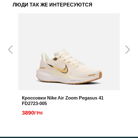
ЛЮДИ ТАК ЖЕ ИНТЕРЕСУЮТСЯ
Кроссовки Nike Air Zoom Pegasus 41
К
FD2723-005
2
3890
ГРН