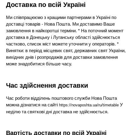
Доставка по всій Україні
Ми співпрацюємо з кращими партнерами в Україні по
доставці товарів - Нова Пошта. Ми доставимо Ваше
замовлення в найкоротші терміни. * На поточний момент
доставка в Донецьку і Луганську області здійснюється
частково, список міст можете уточнити у операторів. *
Винятки: в період місцевих свят, державних свят України,
вихідних днів і розпродажів для доставки замовлення
може знадобитися більше часу.
Час здійснення доставки
Час роботи відділень поштового служби Нова Пошта
можна дізнатися на сайті
У
https://novaposhta.ua/ru/timetable
неділю та святкові дні доставка не здійснюється.
Вартість доставки по всій Україні