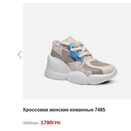
Кроссовки женские кожанные 7485
1790
2650грн
ГРН