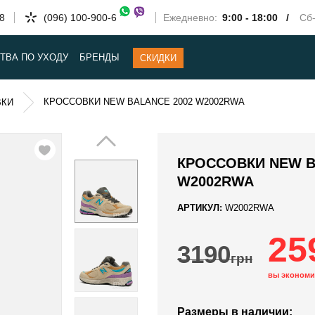
58
(096) 100-900-6
Ежедневно:
9:00 - 18:00 /
Сб-
ТВА ПО УХОДУ
БРЕНДЫ
СКИДКИ
КРОССОВКИ NEW BALANCE 2002 W2002RWA
ВКИ
КРОССОВКИ NEW B
W2002RWA
АРТИКУЛ:
W2002RWA
25
3190
грн
вы экономи
Размеры в наличии: