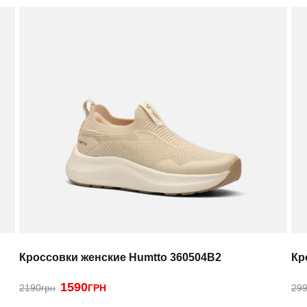
Кроссовки женские Humtto 360504B2
Кр
1590
2190грн
ГРН
299