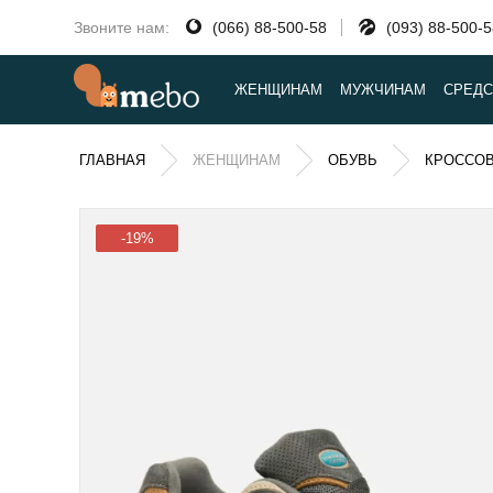
Звоните нам:
(066) 88-500-58
(093) 88-500-
ЖЕНЩИНАМ
МУЖЧИНАМ
СРЕДС
ГЛАВНАЯ
ЖЕНЩИНАМ
ОБУВЬ
КРОССО
-19%