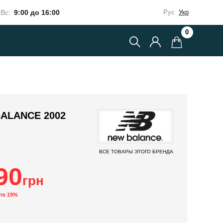
Вс:
9:00 до 16:00
Рус
Укр
0
ALANCE 2002
ВСЕ ТОВАРЫ ЭТОГО БРЕНДА
90
грн
те 19%