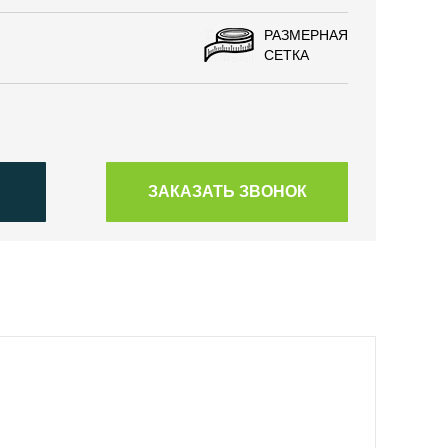
РАЗМЕРНАЯ
СЕТКА