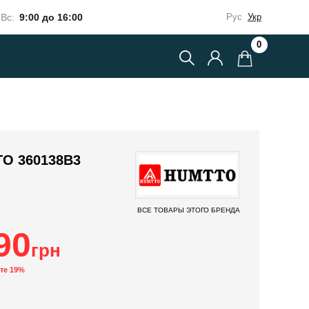
Вс:
9:00 до 16:00
Рус
Укр
0
O 360138B3
ВСЕ ТОВАРЫ ЭТОГО БРЕНДА
90
грн
те 19%