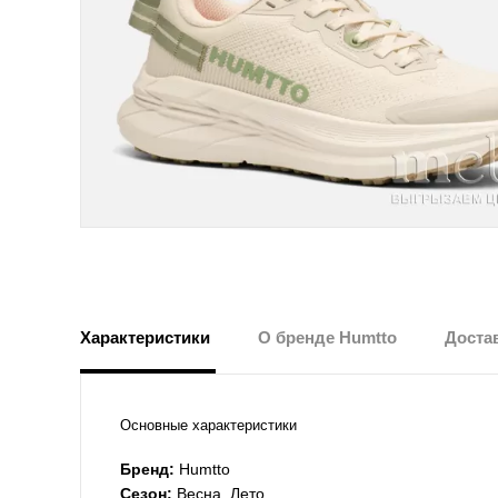
Характеристики
О бренде Humtto
Достав
Основные характеристики
Бренд:
Humtto
Сезон:
Весна, Лето