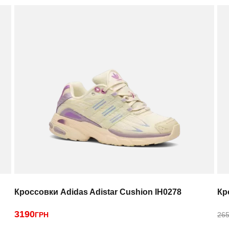
Кроссовки Adidas Adistar Cushion IH0278
Кр
3190
ГРН
265