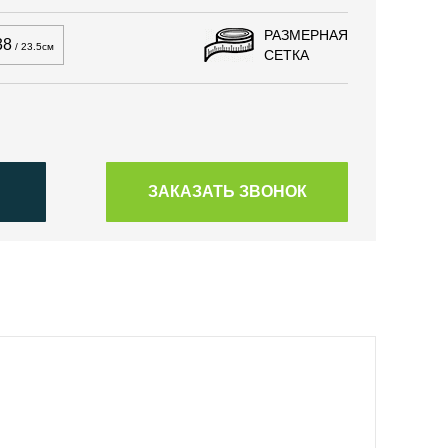
РАЗМЕРНАЯ
38
/ 23.5см
СЕТКА