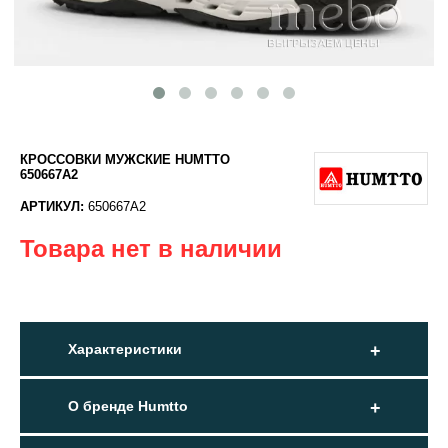
КРОССОВКИ МУЖСКИЕ HUMTTO
650667A2
АРТИКУЛ:
650667A2
Товара нет в наличии
Характеристики
О бренде Humtto