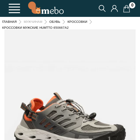
0
ГЛАВНАЯ
МУЖЧИНАМ
ОБУВЬ
КРОССОВКИ
КРОССОВКИ МУЖСКИЕ HUMTTO 650667A2