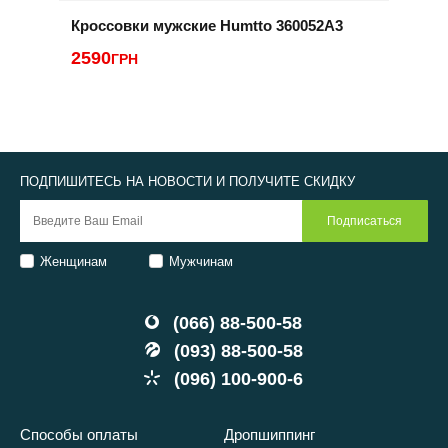
Кроссовки мужские Humtto 360052A3
К
P
2590
ГРН
2
ПОДПИШИТЕСЬ НА НОВОСТИ И ПОЛУЧИТЕ СКИДКУ
Женщинам
Мужчинам
(066) 88-500-58
(093) 88-500-58
(096) 100-900-6
Способы оплаты
Дропшиппинг