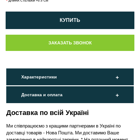
*
ДЛИНА СТЕЛЬКИ +0.5 СМ
КУПИТЬ
Характеристики
Доставка и оплата
Доставка по всій Україні
Ми співпрацюємо з кращими партнерами в Україні по
доставці товарів - Нова Пошта. Ми доставимо Ваше
замовлення в найкоротші терміни. * На поточний момент