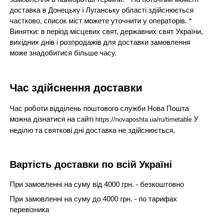
доставка в Донецьку і Луганську області здійснюється
частково, список міст можете уточнити у операторів. *
Винятки: в період місцевих свят, державних свят України,
вихідних днів і розпродажів для доставки замовлення
може знадобитися більше часу.
Час здійснення доставки
Час роботи відділень поштового служби Нова Пошта
можна дізнатися на сайті
У
https://novaposhta.ua/ru/timetable
неділю та святкові дні доставка не здійснюється.
Вартість доставки по всій Україні
При замовленні на суму від 4000 грн. - безкоштовно
При замовленні на суму до 4000 грн. - по тарифах
перевізника