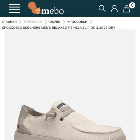
0
ГЛАВНАЯ
МУЖЧИНАМ
ОБУВЬ
КРОССОВКИ
КРОССОВКИ SKECHERS MEN'S RELAXED FIT NELA SLIP-ON 210726-GRY