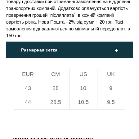
товару і доставки при отриманні замовлення на відділенні
транспортних компаній. Додатково оплачується вартість
повернення грошей "післяплата", в кожній компанії
вартість різна. Нова Пошта - 2% від суми + 20 грн. Такі
замовлення відправляються по мінімальній передоплаті в
150 грн
Размерная сетка
EUR
СМ
US
UK
43
28
10
9
44
28.5
10.5
9.5