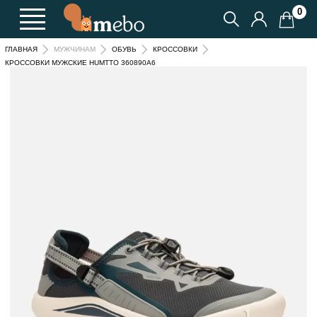
0
ГЛАВНАЯ
МУЖЧИНАМ
ОБУВЬ
КРОССОВКИ
КРОССОВКИ МУЖСКИЕ HUMTTO 360890A6