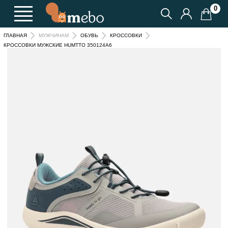
0
ГЛАВНАЯ
МУЖЧИНАМ
ОБУВЬ
КРОССОВКИ
КРОССОВКИ МУЖСКИЕ HUMTTO 350124A6