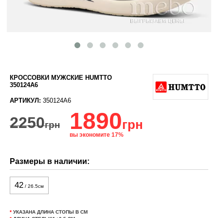
КРОССОВКИ МУЖСКИЕ HUMTTO
350124A6
АРТИКУЛ:
350124A6
1890
2250
грн
грн
вы экономите 17%
Размеры в наличии:
42
/ 26.5см
*
УКАЗАНА ДЛИНА СТОПЫ В СМ