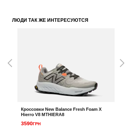
ЛЮДИ ТАК ЖЕ ИНТЕРЕСУЮТСЯ
Кроссовки New Balance Fresh Foam X
К
Hierro V8 MTHIERA8
2
3590
ГРН