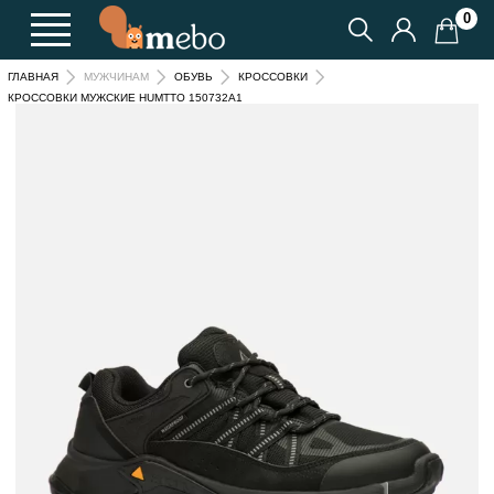
0
ГЛАВНАЯ
МУЖЧИНАМ
ОБУВЬ
КРОССОВКИ
КРОССОВКИ МУЖСКИЕ HUMTTO 150732A1