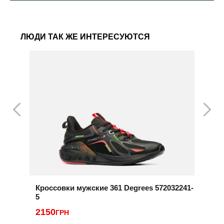
ЛЮДИ ТАК ЖЕ ИНТЕРЕСУЮТСЯ
Кроссовки мужские 361 Degrees 572032241-
К
5
2
2150
ГРН