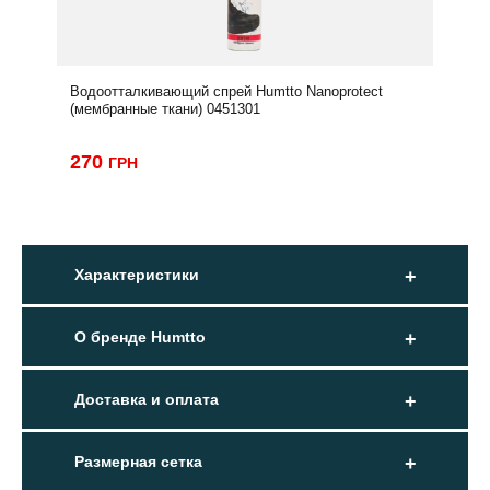
Водоотталкивающий спрей Humtto Nanoprotect
(мембранные ткани) 0451301
270
ГРН
Характеристики
О бренде Humtto
Доставка и оплата
Размерная сетка