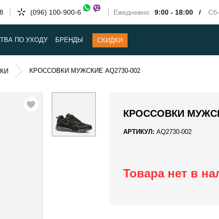
58
(096) 100-900-6
Ежедневно:
9:00 - 18:00 /
Сб-
ТВА ПО УХОДУ
БРЕНДЫ
СКИДКИ
КРОССОВКИ МУЖСКИЕ AQ2730-002
КИ
КРОССОВКИ МУЖСК
АРТИКУЛ:
AQ2730-002
Товара нет в н