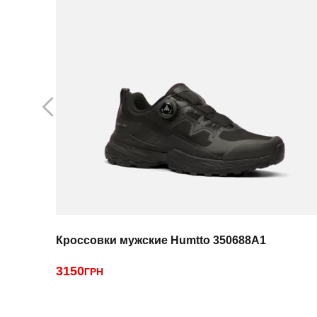
Кроссовки мужские Humtto 350688A1
3150
ГРН