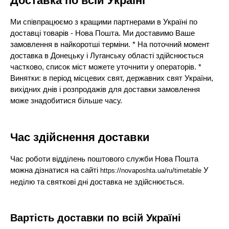
Доставка по всій Україні
Ми співпрацюємо з кращими партнерами в Україні по
доставці товарів - Нова Пошта. Ми доставимо Ваше
замовлення в найкоротші терміни. * На поточний момент
доставка в Донецьку і Луганську області здійснюється
частково, список міст можете уточнити у операторів. *
Винятки: в період місцевих свят, державних свят України,
вихідних днів і розпродажів для доставки замовлення
може знадобитися більше часу.
Час здійснення доставки
Час роботи відділень поштового служби Нова Пошта
можна дізнатися на сайті
У
https://novaposhta.ua/ru/timetable
неділю та святкові дні доставка не здійснюється.
Вартість доставки по всій Україні